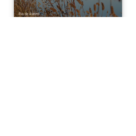
Ria de Aveiro
Em qualquer data