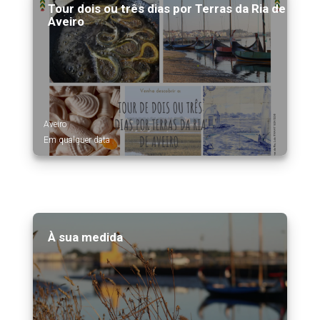
Tour dois ou três dias por Terras da Ria de
Aveiro
Aveiro
Em qualquer data
À sua medida