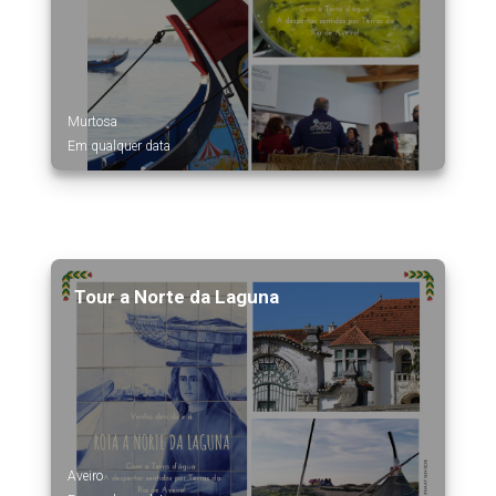
Murtosa
Em qualquer data
Tour a Norte da Laguna
Aveiro