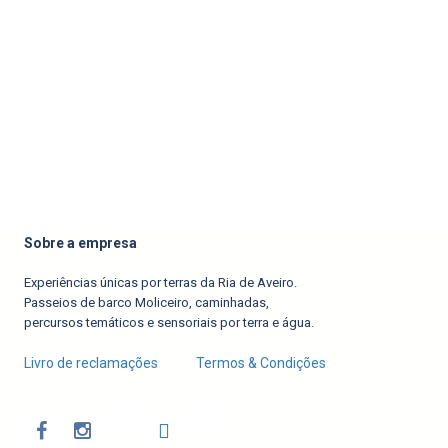
Sobre a empresa
Experiências únicas por terras da Ria de Aveiro.
Passeios de barco Moliceiro, caminhadas,
percursos temáticos e sensoriais por terra e água.
Livro de reclamações
Termos & Condições