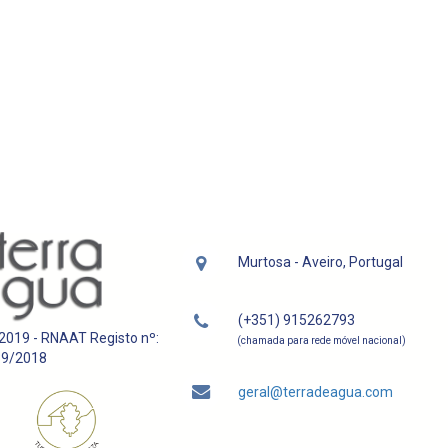
Murtosa - Aveiro, Portugal
(+351) 915262793
 2019 - RNAAT Registo nº:
(chamada para rede móvel nacional)
39/2018
geral@terradeagua.com