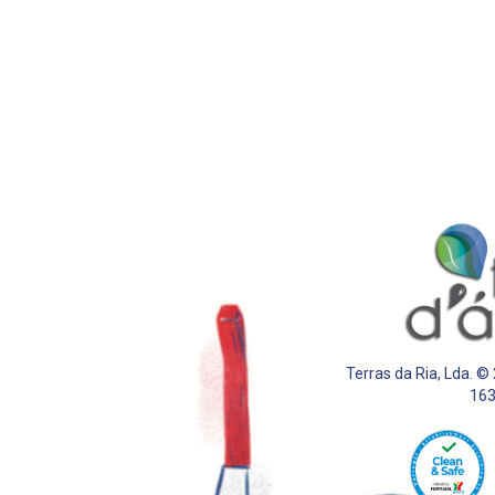
Terras da Ria, Lda. ©
16