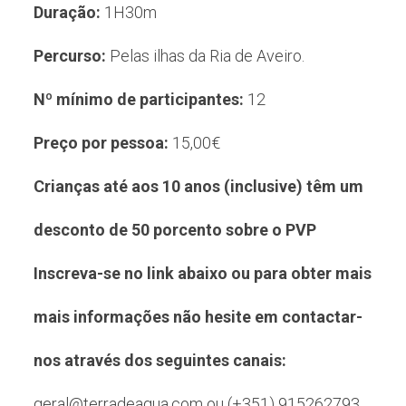
Duração:
1H30m
Percurso:
Pelas ilhas da Ria de Aveiro.
Nº mínimo de participantes:
12
Preço por pessoa:
15,00€
Crianças até aos 10 anos (inclusive) têm um
desconto de 50 porcento sobre o PVP
Inscreva-se no link abaixo ou para obter mais
mais informações não hesite em contactar-
nos através dos seguintes canais:
geral@terradeagua.com ou (+351) 915262793