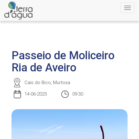
Toggl
navig
Passeio de Moliceiro
Ria de Aveiro
Cais do Bico, Murtosa
14-06-2025
09:30