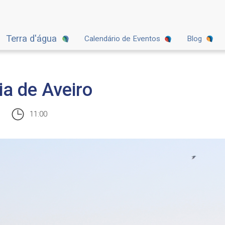
Terra d'água
Calendário de Eventos
Blog
ia de Aveiro
11:00