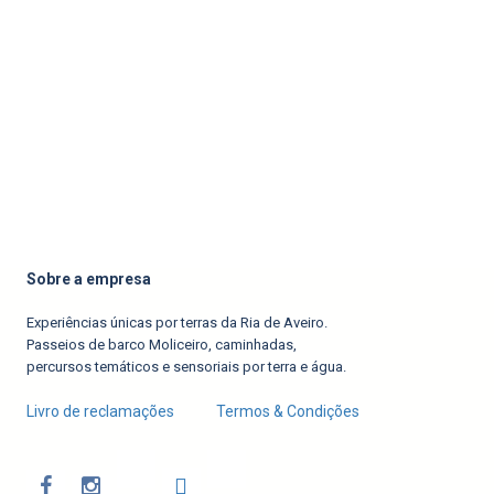
Sobre a empresa
Experiências únicas por terras da Ria de Aveiro.
Passeios de barco Moliceiro, caminhadas,
percursos temáticos e sensoriais por terra e água.
Livro de reclamações
Termos & Condições