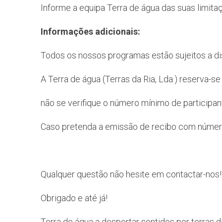
Informe a equipa Terra de água das suas limita
Informações adicionais:
Todos os nossos programas estão sujeitos a disp
A Terra de água (Terras da Ria, Lda.) reserva-s
não se verifique o número mínimo de participa
Caso pretenda a emissão de recibo com número
Qualquer questão não hesite em contactar-nos!
Obrigado e até já!
Terra de água a despertar sentidos por terras d