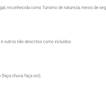
l, reconhecida como Turismo de natureza; meios de segura
 e outros não descritos como incluídos.
(faça chuva, faça sol);